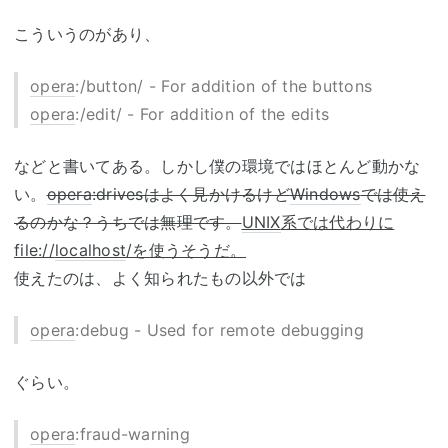
こういうのがあり、
opera
:/button/ - For addition of the buttons
opera
:/edit/ - For addition of the edits
などと書いてある。しかし僕の環境ではほとんど動かな
い。
opera
:drivesはよく見かけるけど
Windows
では使え
るのかな？うちでは無理です。
UNIX
系では代わりに
file://
localhost
/を使うそうだ。
使えたのは、よく知られたもの以外では
opera
:debug - Used for remote debugging
ぐらい。
opera
:fraud-warning