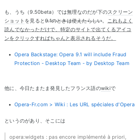
も、うち（9.50beta）では無理なのだが下の
スクリーン
ショット
を見ると
9.1のときは使えたらしい
。
これもよく
読んでなかっただけで、特定のサイトで出てくるアイコ
ンをクリックすればちゃんと表示されるそうだ。
Opera Backstage: Opera 9.1 will include Fraud
Protection - Desktop Team - by Desktop Team
他に、今日たまたま発見したフランス語の
wiki
で
Opera-Fr.com > Wiki : Les URL spéciales d'Opera
というのがあり、そこには
opera
:widgets : pas encore implémenté à priori,