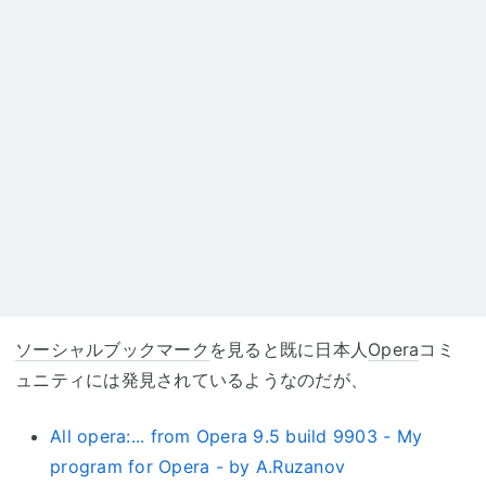
ソーシャルブックマーク
を見ると既に日本人
Opera
コミ
ュニティには発見されているようなのだが、
All opera:... from Opera 9.5 build 9903 - My
program for Opera - by A.Ruzanov