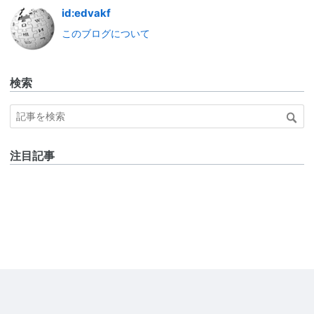
id:edvakf
このブログについて
検索
注目記事